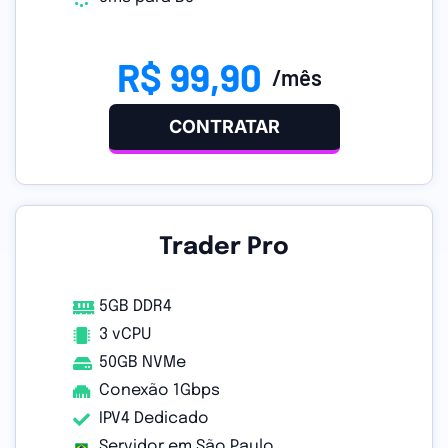
R$ 99,90
/mês
CONTRATAR
Trader Pro
5GB DDR4
3 vCPU
50GB NVMe
Conexão 1Gbps
IPV4 Dedicado
Servidor em São Paulo