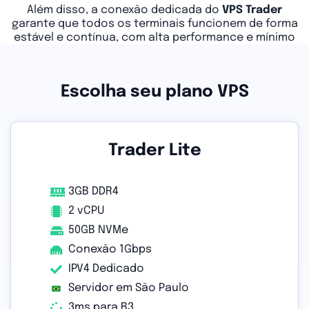
Além disso, a conexão dedicada do
VPS Trader
garante que todos os terminais funcionem de forma
estável e contínua, com alta performance e mínimo
risco de falhas.
Escolha seu plano VPS
Trader Lite
3GB DDR4
2 vCPU
50GB NVMe
Conexão 1Gbps
IPV4 Dedicado
Servidor em São Paulo
3ms para B3