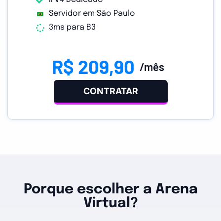
Servidor em São Paulo
3ms para B3
R$ 209,90
/mês
CONTRATAR
Porque escolher a Arena
Virtual?